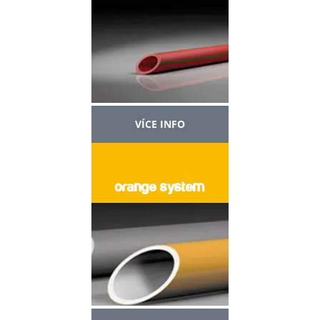
VÍCE INFO
orange system