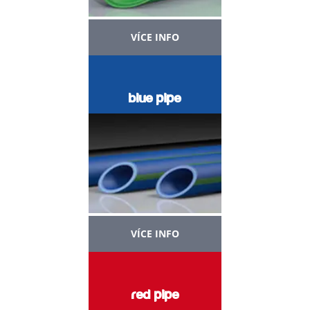
VÍCE INFO
blue pipe
VÍCE INFO
red pipe