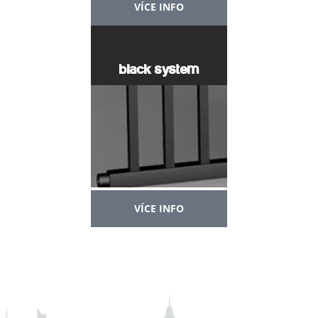
VÍCE INFO
black system
VÍCE INFO